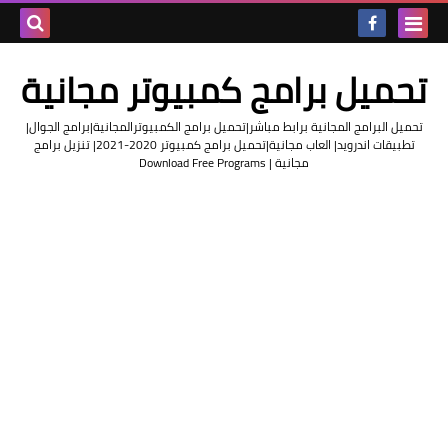
بحث هذه
تحميل برامج كمبيوتر مجانية
المدونة
تحميل البرامج المجانية برابط مباشر|تحميل برامج الكمبيوترالمجانية|برامج الجوال|
الإلكتروني
تطبيقات اندرويد| العاب مجانية|تحميل برامج كمبيوتر 2020-2021| تنزيل برامج
مجانية | Download Free Programs