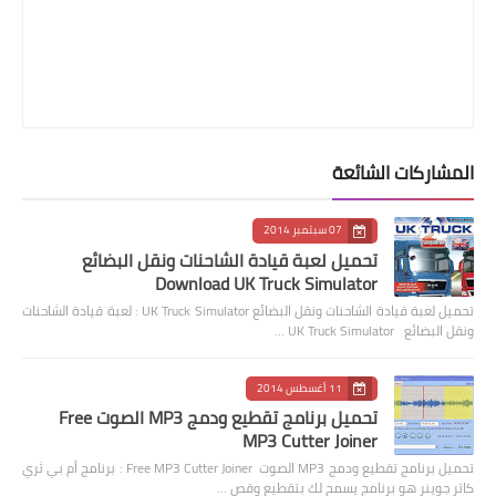
المشاركات الشائعة
07 سبتمبر 2014
تحميل لعبة قيادة الشاحنات ونقل البضائع
Download UK Truck Simulator
تحميل لعبة قيادة الشاحنات ونقل البضائع UK Truck Simulator : لعبة قيادة الشاحنات
ونقل البضائع UK Truck Simulator …
11 أغسطس 2014
تحميل برنامج تقطيع ودمج MP3 الصوت Free
MP3 Cutter Joiner
تحميل برنامج تقطيع ودمج MP3 الصوت Free MP3 Cutter Joiner : برنامج أم بي ثري
كاتر جوينر هو برنامج يسمح لك بتقطيع وقص …