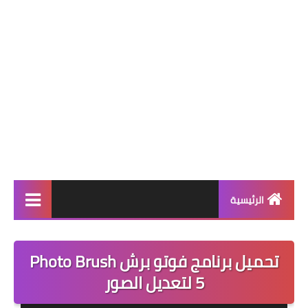
الرئيسية
برامج انترنت
تحميل برنامج فوتو برش Photo Brush
تحميل العاب
5 لتعديل الصور
برامج والعاب اندرويد