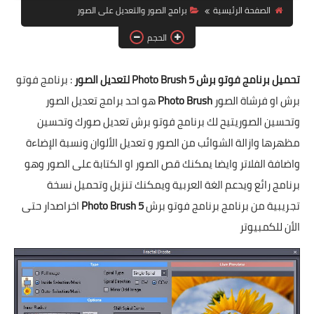
الصفحة الرئيسية
برامج الصور والتعديل على الصور
برامج الماك MAC
الحجم
تحميل برنامج فوتو برش Photo Brush 5 لتعديل الصور
:
برنامج فوتو
برش
او فرشاة الصور
Photo Brush
هو احد برامج تعديل الصور
وتحسين الصوريتيح لك برنامج فوتو برش تعديل صورك وتحسين
مظهرها وازالة الشوائب من الصور و تعديل الألوان ونسبة الإضاءة
واضافة الفلاتر وايضا يمكنك قص الصور او الكتابة على الصور وهو
برنامج رائع ويدعم الغة العربية ويمكنك تنزيل وتحميل نسخة
تجريبية من برنامج برنامج فوتو برش
Photo Brush 5
اخراصدار حتى
الأن للكمبيوتر