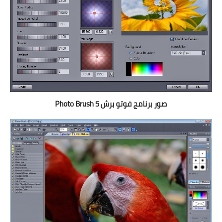
صور برنامج فوتو برش Photo Brush 5