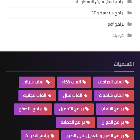
برامج نسخ وحرق الاسطوانات
برامج هندسة و3D
برامج pdf
كوديك
التسميات
العاب الدراجات
العاب ذكاء
العاب سباق
العاب شاحنات
العاب قتال
العاب مجانية
برامج الالعاب
برامج التحميل
برامج التصفح
برامج الجوال
برامج الحماية
برامج الصور والتعديل على الصور
برامج الصيانة