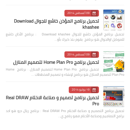
09 أغسطس 2014
تحميل برنامج المؤذن خاشع للجوال Download
khashee
تحميل برنامج المؤذن خاشع للجوال Download khashee : برنامج الأذان خاشع
للموبايل اوالجوال هو برنامج يقوم بتذ كيرك بأو…
09 أغسطس 2014
تحميل برنامج Home Plan Pro لتصميم المنازل
تحميل برنامج Home Plan Pro لتصميم المنازل : برنامج Home
Plan Pro لتصميم المنازل هو برنامج لإنشاء و تصميم المخططات …
19 يوليو 2014
تحميل برنامج تصميم و صناعة الاختام Real DRAW
Pro
تحميل برنامج التصميم و صناعة الاختام Real DRAW Pro : برنامج ريال درو هو احد
برامج التصاميم وصناعة الأختام فهو رنامج ي…