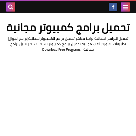
بحث هذه
تحميل برامج كمبيوتر مجانية
المدونة
تحميل البرامج المجانية برابط مباشر|تحميل برامج الكمبيوترالمجانية|برامج الجوال|
الإلكتروني
تطبيقات اندرويد| العاب مجانية|تحميل برامج كمبيوتر 2020-2021| تنزيل برامج
مجانية | Download Free Programs