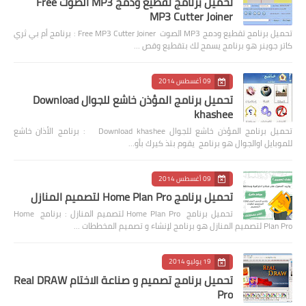
تحميل برنامج تقطيع ودمج MP3 الصوت Free
MP3 Cutter Joiner
تحميل برنامج تقطيع ودمج MP3 الصوت Free MP3 Cutter Joiner : برنامج أم بي ثري
كاتر جوينر هو برنامج يسمح لك بتقطيع وقص …
09 أغسطس 2014
تحميل برنامج المؤذن خاشع للجوال Download
khashee
تحميل برنامج المؤذن خاشع للجوال Download khashee : برنامج الأذان خاشع
للموبايل اوالجوال هو برنامج يقوم بتذ كيرك بأو…
09 أغسطس 2014
تحميل برنامج Home Plan Pro لتصميم المنازل
تحميل برنامج Home Plan Pro لتصميم المنازل : برنامج Home
Plan Pro لتصميم المنازل هو برنامج لإنشاء و تصميم المخططات …
19 يوليو 2014
تحميل برنامج تصميم و صناعة الاختام Real DRAW
Pro