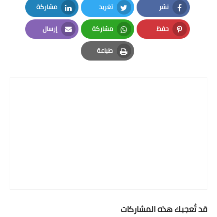
نشر
تغريد
مشاركة
LinkedIn
Twitter
Facebook
حفظ
مشاركة
إرسال
Email
Whatsapp
Pinterest
طباعة
Print
قد تُعجبك هذه المشاركات