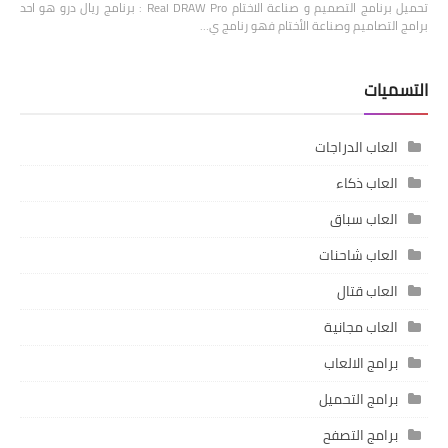
تحميل برنامج التصميم و صناعة الاختام Real DRAW Pro : برنامج ريال درو هو احد
برامج التصاميم وصناعة الأختام فهو رنامج ي…
التسميات
العاب الدراجات
العاب ذكاء
العاب سباق
العاب شاحنات
العاب قتال
العاب مجانية
برامج الالعاب
برامج التحميل
برامج التصفح