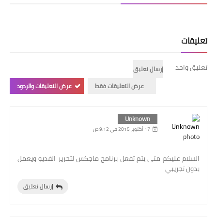
تعليقات
تعليق واحد
إرسال تعليق
عرض التعليقات فقط
عرض التعليقات والردود
Unknown
17 أكتوبر 2015 في 9:12 ص
السلام عليكم متى يتم تفعل برنامج ماجكس لتحرير الفديو ويعمل
بدون تجريبي
إرسال تعليق