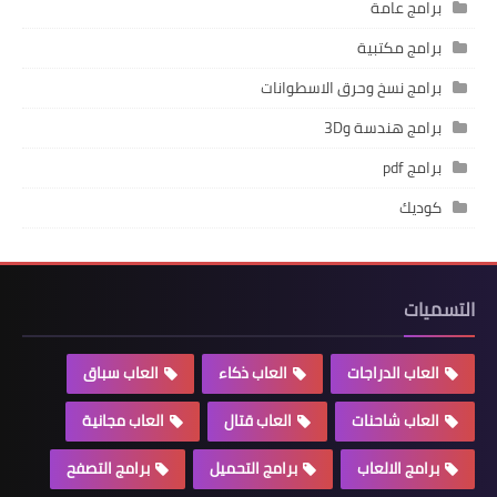
برامج عامة
برامج مكتبية
برامج نسخ وحرق الاسطوانات
برامج هندسة و3D
برامج pdf
كوديك
التسميات
العاب الدراجات
العاب ذكاء
العاب سباق
العاب شاحنات
العاب قتال
العاب مجانية
برامج الالعاب
برامج التحميل
برامج التصفح