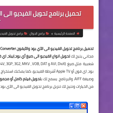
r
الصفحة الرئيسية
برامج الجوال
برامج تحويل الفيدي
تحميل برنامج تحويل الفيديو الى الآي بود والآيفون Pazera Free Video to iPod Converter
مجاني يتيح لك
تحويل انواع الفيديو الى صيغ أي بود،ايباد، اي 
بود، اي فون أو Apple TV أشرطة الفيديو. كما يمكنك استخراج الصوت من الفيديو او
وصيغة AIFF. والبرنامج يسمح لك ب
تحويل فيلم كامل أو مجموعة
من الخيارات ونتيح لك تنزيل برنامج تحويل الفيديو الى الآي بود و