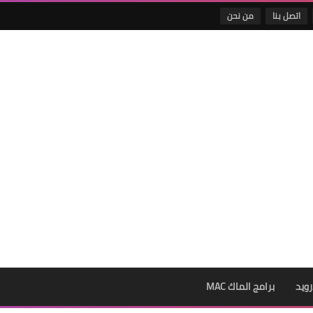
اتصل بنا
من نحن
رويد
برامج الماك MAC