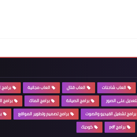
العاب شاحنات
العاب قتال
العاب مجانية
برامج ا
لتعديل على الصور
برامج الصيانة
برامج الماك
برامج ا
برامج تشغيل الفيديو والصوت
برامج تصميم وتطوير المواقع
ب
برامج pdf
كوديك