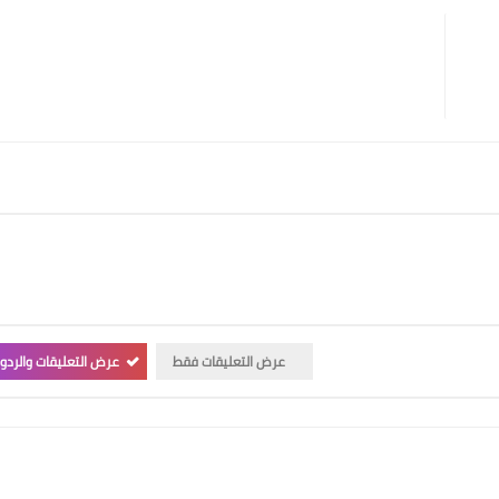
عرض التعليقات فقط
عرض التعليقات والردو