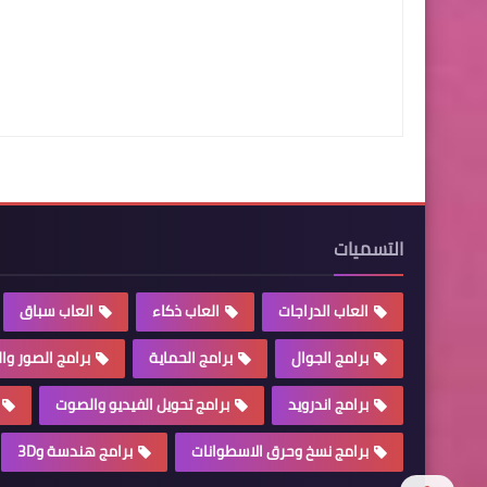
التسميات
العاب الدراجات
العاب ذكاء
العاب سباق
برامج الجوال
برامج الحماية
برامج الصور وا
برامج اندرويد
برامج تحويل الفيديو والصوت
برامج نسخ وحرق الاسطوانات
برامج هندسة و3D