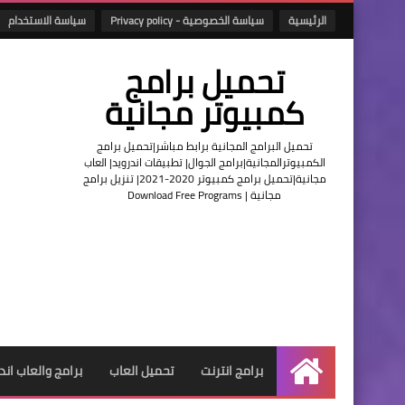
الرئيسية
سياسة الخصوصية - Privacy policy
سياسة الاستخدام
تحميل برامج
كمبيوتر مجانية
تحميل البرامج المجانية برابط مباشر|تحميل برامج
الكمبيوترالمجانية|برامج الجوال| تطبيقات اندرويد| العاب
مجانية|تحميل برامج كمبيوتر 2020-2021| تنزيل برامج
مجانية | Download Free Programs
برامج انترنت
تحميل العاب
برامج والعاب اند
الرئيسية