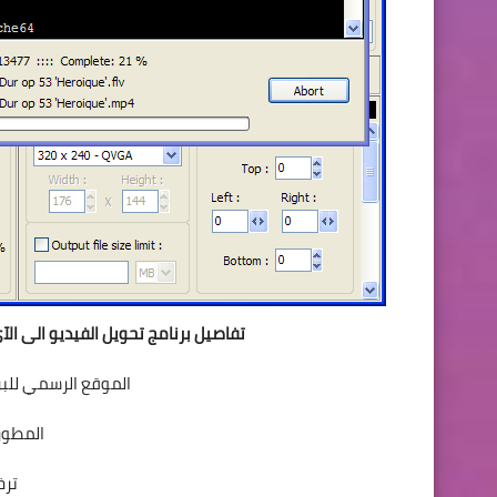
تفاصيل برنامج تحويل الفيديو الى الآي بود والآيفون  Converter
الموقع الرسمي للبر
المطور/الناش
ترخي