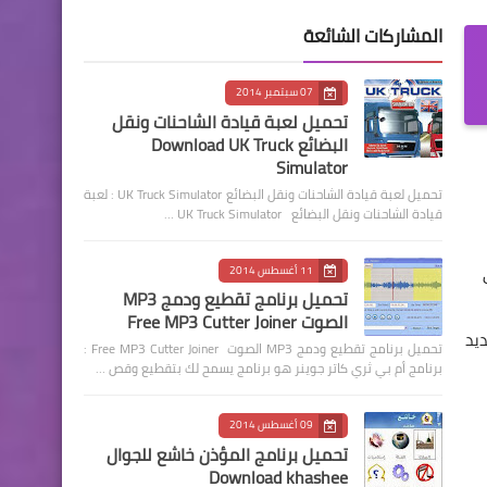
المشاركات الشائعة
07 سبتمبر 2014
تحميل لعبة قيادة الشاحنات ونقل
البضائع Download UK Truck
Simulator
تحميل لعبة قيادة الشاحنات ونقل البضائع UK Truck Simulator : لعبة
قيادة الشاحنات ونقل البضائع UK Truck Simulator …
زة أي
11 أغسطس 2014
تحميل برنامج تقطيع ودمج MP3
الصوت Free MP3 Cutter Joiner
ديد
تحميل برنامج تقطيع ودمج MP3 الصوت Free MP3 Cutter Joiner :
برنامج أم بي ثري كاتر جوينر هو برنامج يسمح لك بتقطيع وقص …
09 أغسطس 2014
تحميل برنامج المؤذن خاشع للجوال
Download khashee