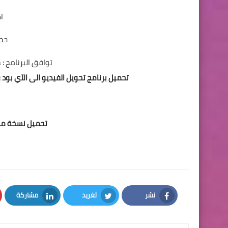
اص
حجم 
توافق البرنامج : NT/98/Me/2000/XP/2003/Vista
تحميل برنامج تحويل الفيديو الى الآي بود والآيفون Free Video to iPod Converter
تحميل نسخة محمولة بورت
نشر
تغريد
مشاركة
LinkedIn
Twitter
Facebook