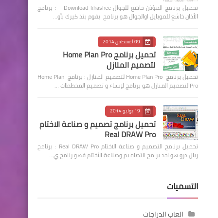
تحميل برنامج المؤذن خاشع للجوال Download khashee : برنامج
الأذان خاشع للموبايل اوالجوال هو برنامج يقوم بتذ كيرك بأو…
09 أغسطس 2014
تحميل برنامج Home Plan Pro
لتصميم المنازل
تحميل برنامج Home Plan Pro لتصميم المنازل : برنامج Home Plan
Pro لتصميم المنازل هو برنامج لإنشاء و تصميم المخططات …
19 يوليو 2014
تحميل برنامج تصميم و صناعة الاختام
Real DRAW Pro
تحميل برنامج التصميم و صناعة الاختام Real DRAW Pro : برنامج
ريال درو هو احد برامج التصاميم وصناعة الأختام فهو رنامج ي…
التسميات
العاب الدراجات