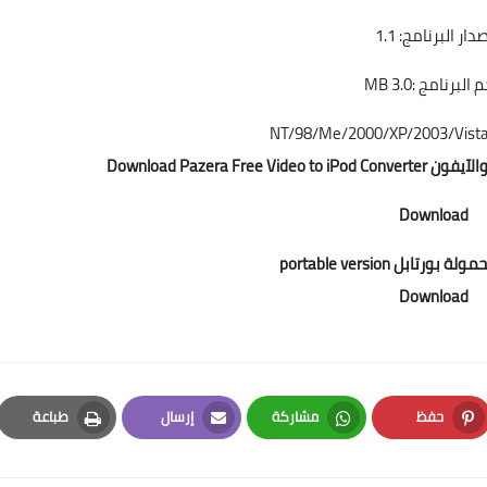
دار البرنامج: 1.1
البرنامج :3.0 MB
Download Pazera 
Download
ابل portable version
Download
حفظ
مشاركة
إرسال
طباعة
Print
Email
Whatsapp
Pinterest