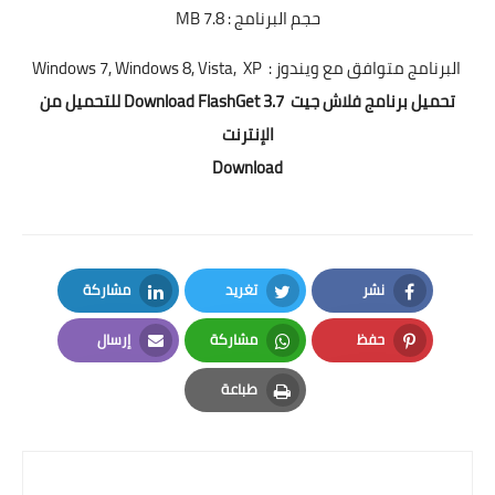
حجم البرنامج : 7.8 MB
البرنامج متوافق مع ويندوز : Windows 7, Windows 8, Vista, XP
تحميل برنامج فلاش جيت Download FlashGet 3.7 للتحميل من
الإنترنت
Download
نشر
تغريد
مشاركة
LinkedIn
Twitter
Facebook
حفظ
مشاركة
إرسال
Email
Whatsapp
Pinterest
طباعة
Print