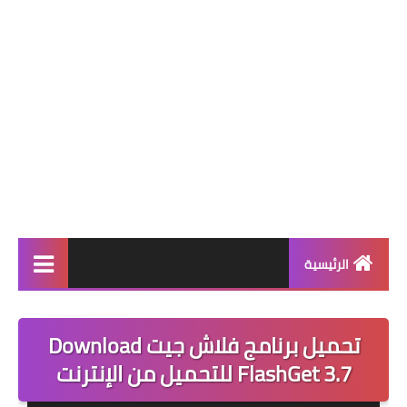
الرئيسية
برامج انترنت
تحميل برنامج فلاش جيت Download
تحميل العاب
FlashGet 3.7 للتحميل من الإنترنت
برامج والعاب اندرويد