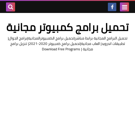
بحث هذه
تحميل برامج كمبيوتر مجانية
المدونة
تحميل البرامج المجانية برابط مباشر|تحميل برامج الكمبيوترالمجانية|برامج الجوال|
الإلكتروني
تطبيقات اندرويد| العاب مجانية|تحميل برامج كمبيوتر 2020-2021| تنزيل برامج
مجانية | Download Free Programs