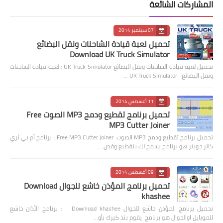
المشاركات الشائعة
07 سبتمبر 2014
تحميل لعبة قيادة الشاحنات ونقل البضائع
Download UK Truck Simulator
تحميل لعبة قيادة الشاحنات ونقل البضائع UK Truck Simulator : لعبة قيادة الشاحنات
ونقل البضائع UK Truck Simulator …
11 أغسطس 2014
تحميل برنامج تقطيع ودمج MP3 الصوت Free
MP3 Cutter Joiner
تحميل برنامج تقطيع ودمج MP3 الصوت Free MP3 Cutter Joiner : برنامج أم بي ثري
كاتر جوينر هو برنامج يسمح لك بتقطيع وقص …
09 أغسطس 2014
تحميل برنامج المؤذن خاشع للجوال Download
khashee
تحميل برنامج المؤذن خاشع للجوال Download khashee : برنامج الأذان خاشع
للموبايل اوالجوال هو برنامج يقوم بتذ كيرك بأو…