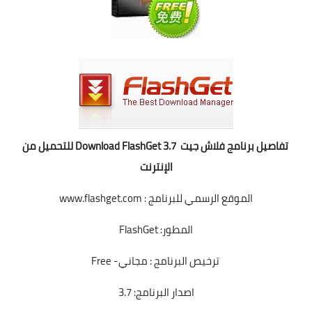
تفاصيل برنامج فلاش جيت Download FlashGet 3.7 للتحميل من
الإنترنت
الموقع الرسمي للبرنامج : www.flashget.com
المطور: FlashGet
ترخيص البرنامج : مجاني- Free
اصدار البرنامج: 3.7