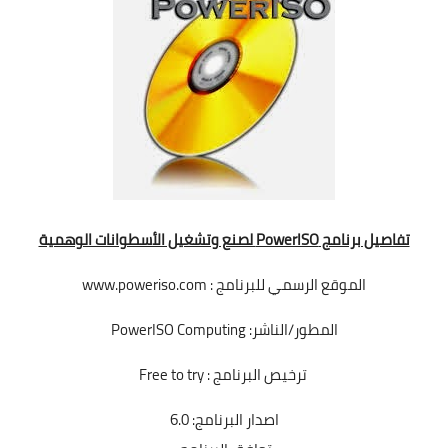
تفاصيل برنامج PowerISO لصنع وتشغيل الأسطوانات الوهمية
الموقع الرسمي للبرنامج : www.poweriso.com
المطور/الناشر: PowerISO Computing
ترخيص البرنامج : Free to try
اصدار البرنامج: 6.0