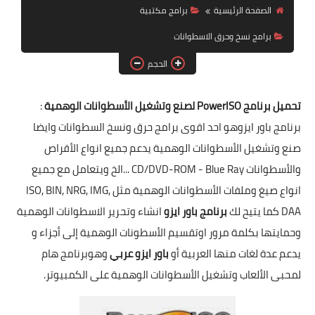
الصفحة الرئيسية
برامج مكتبية
برامج الماك MAC
برامج نسخ وحرق الاسطوانات
الحجم
تحميل برنامج PowerISO لصنع وتشغيل الأسطوانات الوهمية
:
برنامج باور ايزوهو احد اقوى برامج حرق ونسخ السطوانات وايضا
صنع وتشغيل الأسطوانات الوهمية يدعم جميع انواع الأقراص
والأسطوانات CD/DVD-ROM - Blue Ray ...الخ ويتعامل مع جميع
انواع صيغ وملفات الأسطوانات الوهمية مثل ISO, BIN, NRG, IMG,
DAA كما يتيح لك
برنامج باور ايزو
انشاء وتحرير الاسطوانات الوهمية
وحمايتها بكلمة مرور اوتقسيم الأسطونات الوهمية إلى أجزاء و
يدعم عدة لغات منها العربية أو
باور ايزو عربي
وهوبرنامج هام
لمحبى الألعاب وتشغيل الأسطوانات الوهمية على الكمبيوتر.