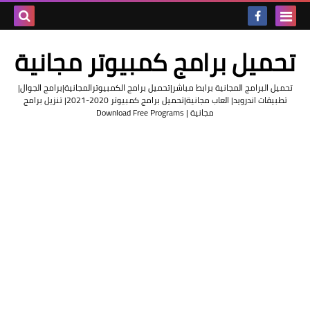
بحث هذه
تحميل برامج كمبيوتر مجانية
المدونة
تحميل البرامج المجانية برابط مباشر|تحميل برامج الكمبيوترالمجانية|برامج الجوال|
الإلكتروني
تطبيقات اندرويد| العاب مجانية|تحميل برامج كمبيوتر 2020-2021| تنزيل برامج
مجانية | Download Free Programs