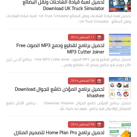
تحميل لعبة قيادة الشاحنات ونقل البضائع
Download UK Truck Simulator
تحميل لعبة قيادة الشاحنات ونقل البضائع UK Truck Simulator : لعبة قيادة الشاحنات
ونقل البضائع UK Truck Simulator …
11 أغسطس 2014
تحميل برنامج تقطيع ودمج MP3 الصوت Free
MP3 Cutter Joiner
تحميل برنامج تقطيع ودمج MP3 الصوت Free MP3 Cutter Joiner : برنامج أم بي ثري
كاتر جوينر هو برنامج يسمح لك بتقطيع وقص …
09 أغسطس 2014
تحميل برنامج المؤذن خاشع للجوال Download
khashee
تحميل برنامج المؤذن خاشع للجوال Download khashee : برنامج الأذان خاشع
للموبايل اوالجوال هو برنامج يقوم بتذ كيرك بأو…
09 أغسطس 2014
تحميل برنامج Home Plan Pro لتصميم المنازل