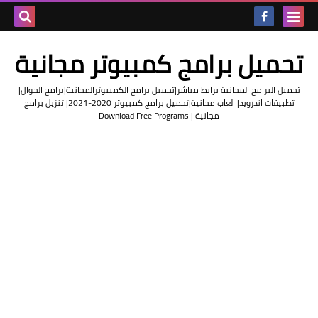
بحث هذه
تحميل برامج كمبيوتر مجانية
المدونة
تحميل البرامج المجانية برابط مباشر|تحميل برامج الكمبيوترالمجانية|برامج الجوال|
الإلكتروني
تطبيقات اندرويد| العاب مجانية|تحميل برامج كمبيوتر 2020-2021| تنزيل برامج
مجانية | Download Free Programs