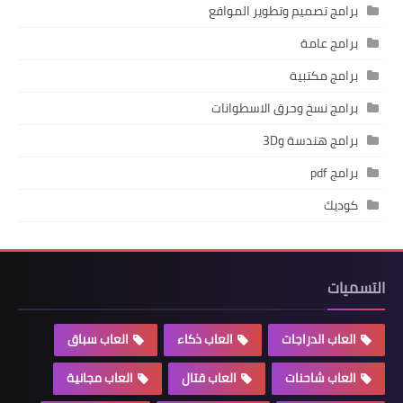
برامج تصميم وتطوير المواقع
برامج عامة
برامج مكتبية
برامج نسخ وحرق الاسطوانات
برامج هندسة و3D
برامج pdf
كوديك
التسميات
العاب الدراجات
العاب ذكاء
العاب سباق
العاب شاحنات
العاب قتال
العاب مجانية