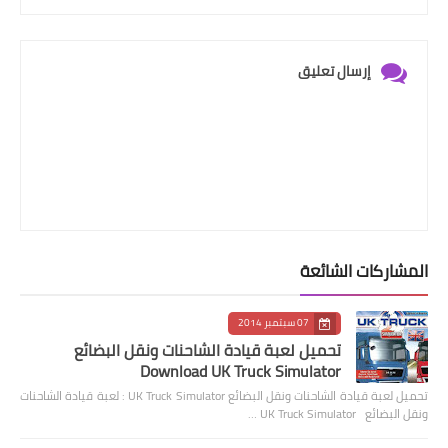
إرسال تعليق
المشاركات الشائعة
07 سبتمبر 2014
تحميل لعبة قيادة الشاحنات ونقل البضائع
Download UK Truck Simulator
تحميل لعبة قيادة الشاحنات ونقل البضائع UK Truck Simulator : لعبة قيادة الشاحنات
ونقل البضائع UK Truck Simulator …