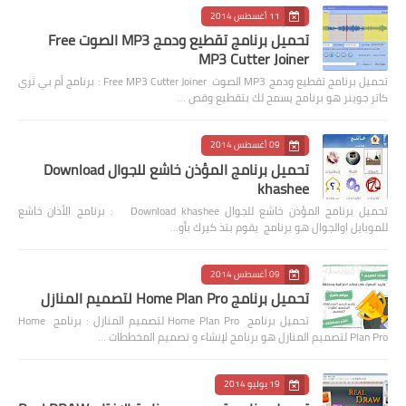
11 أغسطس 2014
تحميل برنامج تقطيع ودمج MP3 الصوت Free
MP3 Cutter Joiner
تحميل برنامج تقطيع ودمج MP3 الصوت Free MP3 Cutter Joiner : برنامج أم بي ثري
كاتر جوينر هو برنامج يسمح لك بتقطيع وقص …
09 أغسطس 2014
تحميل برنامج المؤذن خاشع للجوال Download
khashee
تحميل برنامج المؤذن خاشع للجوال Download khashee : برنامج الأذان خاشع
للموبايل اوالجوال هو برنامج يقوم بتذ كيرك بأو…
09 أغسطس 2014
تحميل برنامج Home Plan Pro لتصميم المنازل
تحميل برنامج Home Plan Pro لتصميم المنازل : برنامج Home
Plan Pro لتصميم المنازل هو برنامج لإنشاء و تصميم المخططات …
19 يوليو 2014