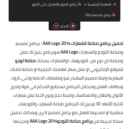
الصفحة الرئيسية
برامج الصور والتعديل على الصور
برامج الماك MAC
برامج هندسة و3D
الحجم
تحميل برنامج صناعة الشعارات AAA Logo 2014
: برنامج تصميم
وصناعة اللوجو والشعارات
AAA Logo
هوبرنامج يتيح لك عمل
وصناعة اي نوع من اللوجوهات اوالشعارات يمكنك
صناعة لوجو
للموقع الإلكتروني او عمل شعار لعلامتك التجارية او صناعة لافتات
اشهارية وايضا تصميم السلايدر شو وملصقات الدعاية وحتى كروت
وبطاقات العمل ومنخلال البرنامج تستطيع التحكم في قوة وتدرج
الألوان والظلال والانعكاسات وضبط حجم ونوع الخط عمل شعارات
ثلاثية الأبعاد 3D ويتيح لك البرنامج طباعة الشعارت واللوجهات
مباشرة او تصديرها للعمل مع برامج تصميم اخرى ويمكنك تحميل
نسخة تجريبة من
برنامج صناعة اللوجو
AAA Logo 2014
وتجربتها