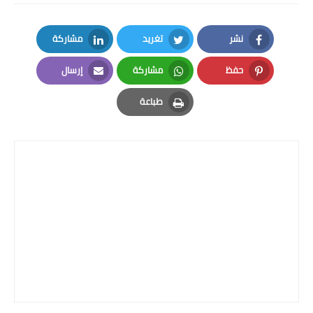
نشر
تغريد
مشاركة
LinkedIn
Twitter
Facebook
حفظ
مشاركة
إرسال
Email
Whatsapp
Pinterest
طباعة
Print