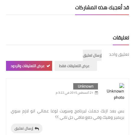
قد تُعجبك هذه المشاركات
تعليقات
تعليق واحد
إرسال تعليق
عرض التعليقات فقط
عرض التعليقات والردود
Unknown
21 أغسطس 2015 في 3:22 م
بس بعد ازنك حملت لبرنامج وسويت لوغا عمالي انو لازم سوي
بريمير وهيك وفي دفع مافي حل تاني ؟؟
إرسال تعليق