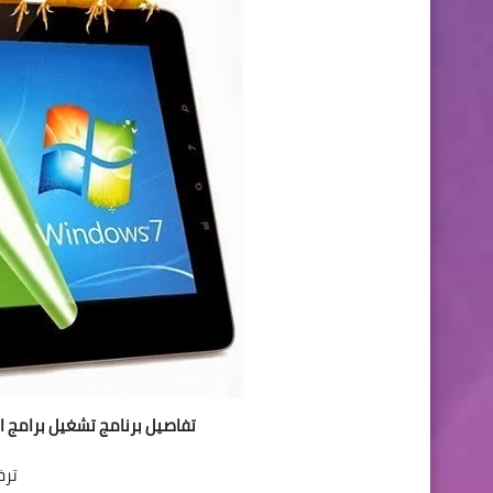
تفاصيل برنامج تشغيل برامج الاندرويد علي
ترخي