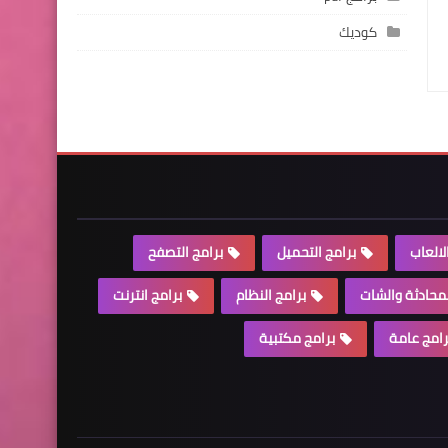
كوديك
لالعاب
برامج التحميل
برامج التصفح
لمحادثة والشات
برامج النظام
برامج انترنت
رامج عامة
برامج مكتبية