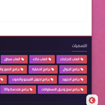
التسميات
العاب الدراجات
العاب ذكاء
العاب سباق
برامج الجوال
برامج الحماية
برامج الصور وا
برامج اندرويد
برامج تحويل الفيديو والصوت
برامج نسخ وحرق الاسطوانات
برامج هندسة و3D