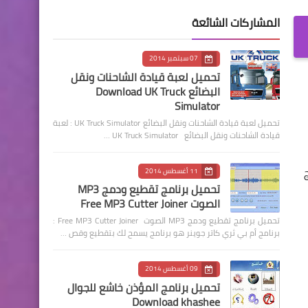
المشاركات الشائعة
07 سبتمبر 2014
تحميل لعبة قيادة الشاحنات ونقل
البضائع Download UK Truck
Simulator
تحميل لعبة قيادة الشاحنات ونقل البضائع UK Truck Simulator : لعبة
قيادة الشاحنات ونقل البضائع UK Truck Simulator …
نامج
11 أغسطس 2014
تحميل برنامج تقطيع ودمج MP3
الصوت Free MP3 Cutter Joiner
تحميل برنامج تقطيع ودمج MP3 الصوت Free MP3 Cutter Joiner :
برنامج أم بي ثري كاتر جوينر هو برنامج يسمح لك بتقطيع وقص …
09 أغسطس 2014
تحميل برنامج المؤذن خاشع للجوال
Download khashee