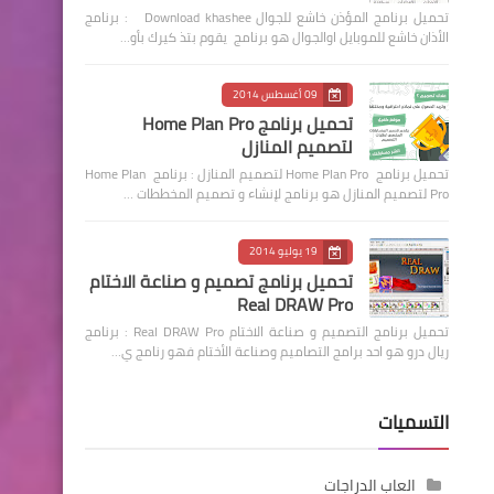
تحميل برنامج المؤذن خاشع للجوال Download khashee : برنامج
الأذان خاشع للموبايل اوالجوال هو برنامج يقوم بتذ كيرك بأو…
09 أغسطس 2014
تحميل برنامج Home Plan Pro
لتصميم المنازل
تحميل برنامج Home Plan Pro لتصميم المنازل : برنامج Home Plan
Pro لتصميم المنازل هو برنامج لإنشاء و تصميم المخططات …
19 يوليو 2014
تحميل برنامج تصميم و صناعة الاختام
Real DRAW Pro
تحميل برنامج التصميم و صناعة الاختام Real DRAW Pro : برنامج
ريال درو هو احد برامج التصاميم وصناعة الأختام فهو رنامج ي…
التسميات
العاب الدراجات