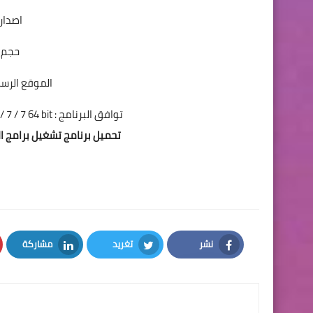
اصدار 
حجم البر
الموقع الرسمي للب
توافق البرنامج : Windows XP / XP 64 bit / Vista / Vista 64 bit / 7 / 7 64 bit
تحميل برنامج تشغيل برامج الاندرويد علي
نشر
تغريد
مشاركة
LinkedIn
Twitter
Facebook