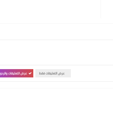
عرض التعليقات فقط
عرض التعليقات والردو