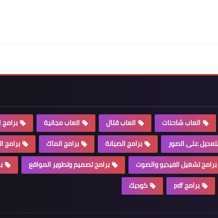
العاب شاحنات
العاب قتال
العاب مجانية
برامج ا
لتعديل على الصور
برامج الصيانة
برامج الماك
برامج ا
برامج تشغيل الفيديو والصوت
برامج تصميم وتطوير المواقع
ب
برامج pdf
كوديك